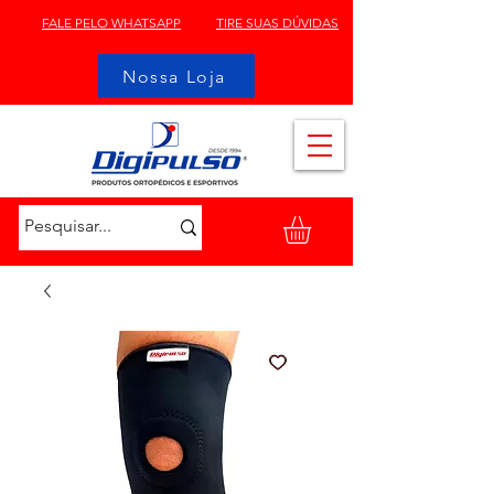
FALE PELO WHATSAPP
TIRE SUAS DÚVIDAS
Nossa Loja