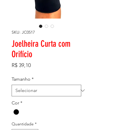
SKU: JC0517
Joelheira Curta com
Orifício
Preço
R$ 39,10
Tamanho
*
Cor
*
Quantidade
*