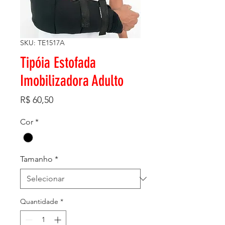
SKU: TE1517A
Tipóia Estofada
Imobilizadora Adulto
Preço
R$ 60,50
Cor
*
Tamanho
*
Quantidade
*