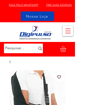
FALE PELO WHATSAPP
TIRE SUAS DÚVIDAS
Nossa Loja