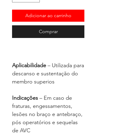
Adicionar ao carrinho
Comprar
Aplicabilidade
– Utilizada para
descanso e sustentação do
membro superios
Indicações
– Em caso de
fraturas, engessamentos,
lesões no braço e antebraço,
pós operatórios e sequelas
de AVC