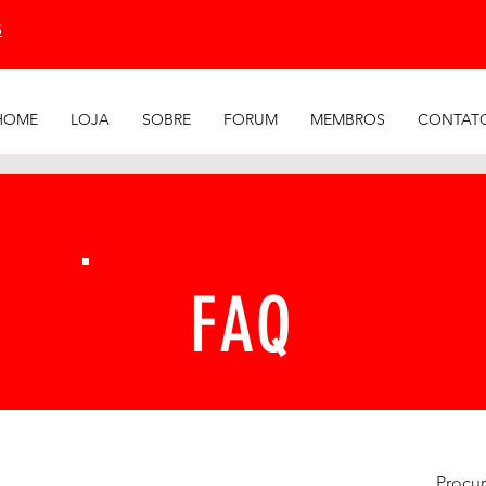
S
HOME
LOJA
SOBRE
FORUM
MEMBROS
CONTAT
FAQ