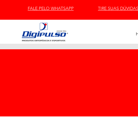
FALE PELO WHATSAPP
TIRE SUAS DÚVIDA