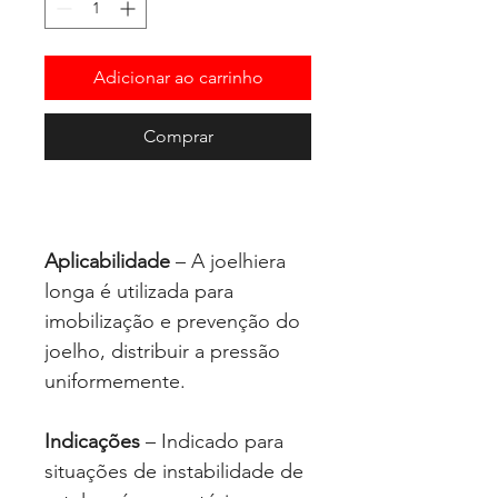
Adicionar ao carrinho
Comprar
Aplicabilidade
– A joelhiera
longa é utilizada para
imobilização e prevenção do
joelho, distribuir a pressão
uniformemente.
Indicações
– Indicado para
situações de instabilidade de