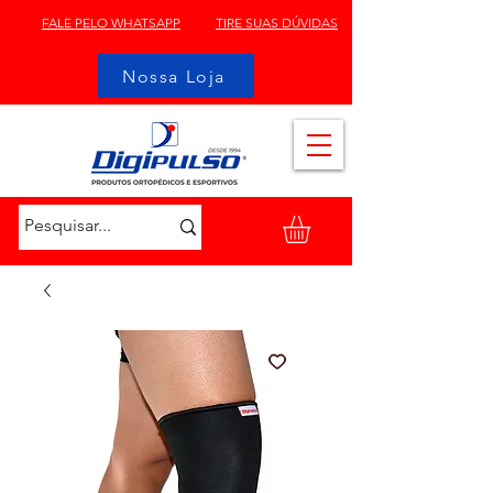
FALE PELO WHATSAPP
TIRE SUAS DÚVIDAS
Nossa Loja