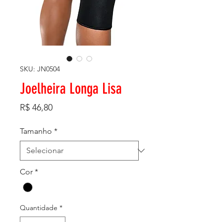
SKU: JN0504
Joelheira Longa Lisa
Preço
R$ 46,80
Tamanho
*
Cor
*
Quantidade
*