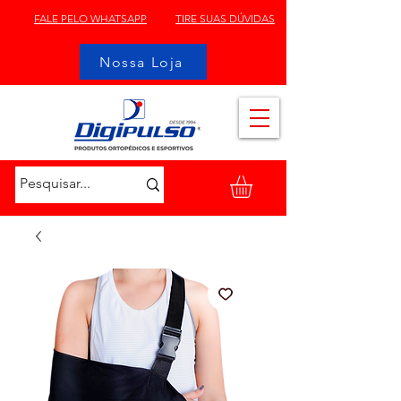
FALE PELO WHATSAPP
TIRE SUAS DÚVIDAS
Nossa Loja