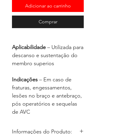
Adicionar ao carrinho
Comprar
Aplicabilidade
– Utilizada para
descanso e sustentação do
membro superios
Indicações
– Em caso de
fraturas, engessamentos,
lesões no braço e antebraço,
pós operatórios e sequelas
de AVC
Informações do Produto: