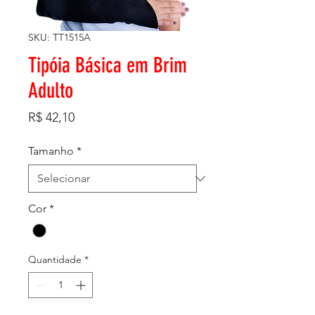
SKU: TT1515A
Tipóia Básica em Brim
Adulto
Preço
R$ 42,10
Tamanho
*
Cor
*
Quantidade
*